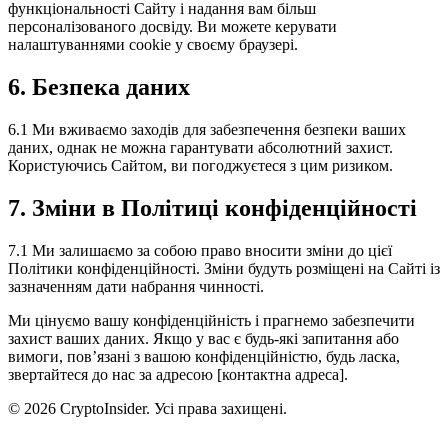
функціональності Сайту і надання вам більш
персоналізованого досвіду. Ви можете керувати
налаштуваннями cookie у своєму браузері.
6. Безпека даних
6.1 Ми вживаємо заходів для забезпечення безпеки ваших
даних, однак не можна гарантувати абсолютний захист.
Користуючись Сайтом, ви погоджуєтеся з цим ризиком.
7. Зміни в Політиці конфіденційності
7.1 Ми залишаємо за собою право вносити зміни до цієї
Політики конфіденційності. Зміни будуть розміщені на Сайті із
зазначенням дати набрання чинності.
Ми цінуємо вашу конфіденційність і прагнемо забезпечити
захист ваших даних. Якщо у вас є будь-які запитання або
вимоги, пов’язані з вашою конфіденційністю, будь ласка,
звертайтеся до нас за адресою [контактна адреса].
© 2026 CryptoInsider. Усі права захищені.