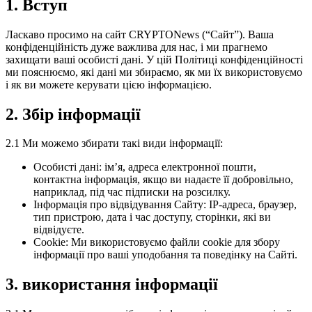
1. Вступ
Ласкаво просимо на сайт CRYPTONews (“Сайт”). Ваша
конфіденційність дуже важлива для нас, і ми прагнемо
захищати ваші особисті дані. У цій Політиці конфіденційності
ми пояснюємо, які дані ми збираємо, як ми їх використовуємо
і як ви можете керувати цією інформацією.
2. Збір інформації
2.1 Ми можемо збирати такі види інформації:
Особисті дані: ім’я, адреса електронної пошти,
контактна інформація, якщо ви надаєте її добровільно,
наприклад, під час підписки на розсилку.
Інформація про відвідування Сайту: IP-адреса, браузер,
тип пристрою, дата і час доступу, сторінки, які ви
відвідуєте.
Cookie: Ми використовуємо файли cookie для збору
інформації про ваші уподобання та поведінку на Сайті.
3. використання інформації