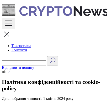
Skip
to
content
Токенсейли
Контакти
Відправити новину
uk
Політика конфіденційності та cookie-
policy
Дата набрання чинності: 1 квітня 2024 року