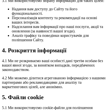
3.1 Ми використовуємо зібрану інформацію для таких цілей:
Надання вам доступу до Сайту та його
функціональності.
Персоналізація контенту та рекомендації на основі
ваших інтересів.
Надсилання вам інформації про наші послуги, акції та
оновлення (за наявності вашої згоди).
Аналіз трафіку та поведінки користувачів для
поліпшення Сайту.
4. Розкриття інформації
4.1 Ми не розкриваємо ваші особисті дані третім особам без
вашої явної згоди, за винятком випадків, передбачених
законодавством.
4.2 Ми можемо ділитися агрегованою інформацією з нашими
партнерами або рекламодавцями для аналізу та
маркетингових цілей, але анонімно.
5. Файли cookie
5.1 Ми використовуємо cookie-файли для поліпшення