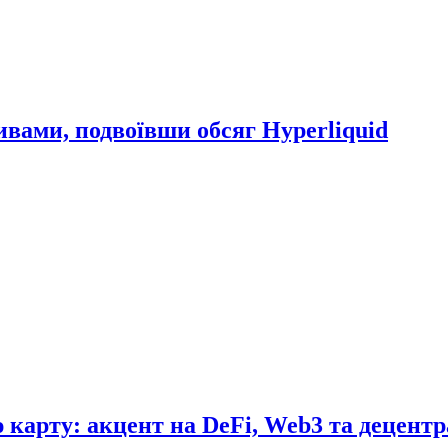
ивами, подвоївши обсяг Hyperliquid
карту: акцент на DeFi, Web3 та децентр