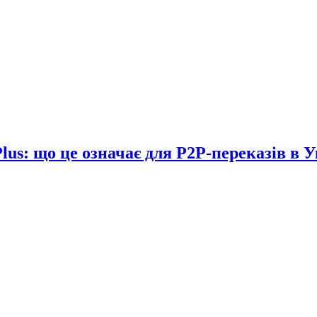
lus: що це означає для P2P-переказів в У