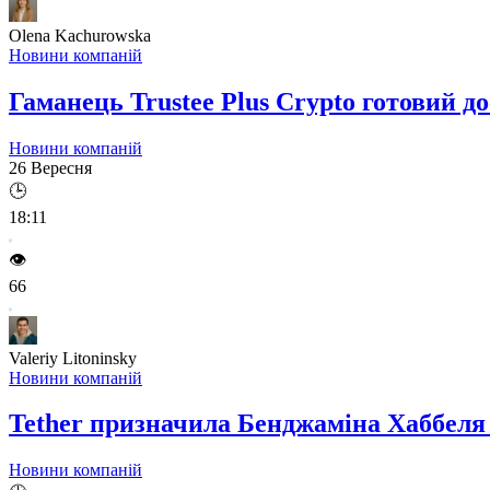
Olena Kachurowska
Новини компаній
Гаманець Trustee Plus Crypto готовий д
Новини компаній
26 Вересня
🕒
18:11
👁️
66
Valeriy Litoninsky
Новини компаній
Tether призначила Бенджаміна Хаббеля
Новини компаній