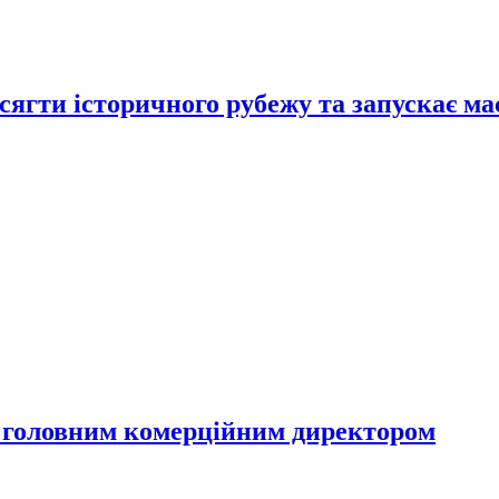
осягти історичного рубежу та запускає ма
 головним комерційним директором