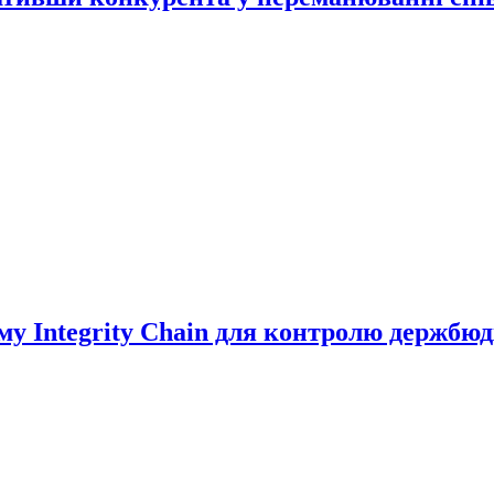
у Integrity Chain для контролю держбю