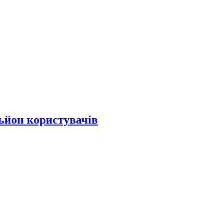
льйон користувачів