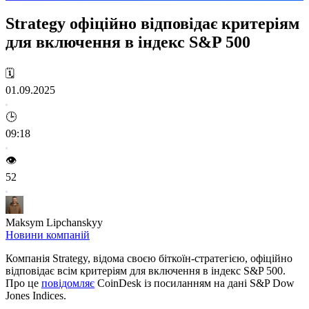
Strategy офіційно відповідає критеріям
для включення в індекс S&P 500
🗓️
01.09.2025
🕒
09:18
👁️
52
Maksym Lipchanskyy
Новини компаній
Компанія Strategy, відома своєю біткоїн-стратегією, офіційно
відповідає всім критеріям для включення в індекс S&P 500.
Про це
повідомляє
CoinDesk із посиланням на дані S&P Dow
Jones Indices.