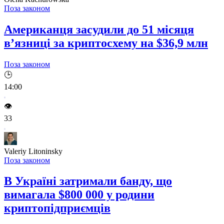
Поза законом
Американця засудили до 51 місяця
в’язниці за криптосхему на $36,9 млн
Поза законом
🕒
14:00
👁️
33
Valeriy Litoninsky
Поза законом
В Україні затримали банду, що
вимагала $800 000 у родини
криптопідприємців