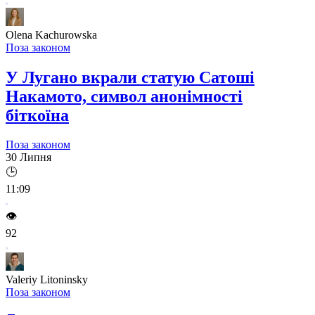
Olena Kachurowska
Поза законом
У Лугано вкрали статую Сатоші
Накамото, символ анонімності
біткоїна
Поза законом
30 Липня
🕒
11:09
👁️
92
Valeriy Litoninsky
Поза законом