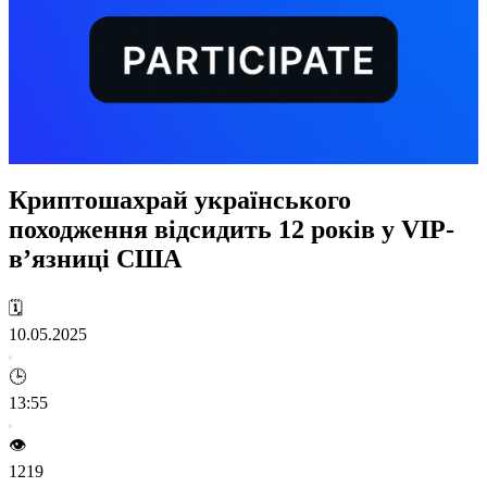
Криптошахрай українського
походження відсидить 12 років у VIP-
в’язниці США
🗓️
10.05.2025
🕒
13:55
👁️
1219