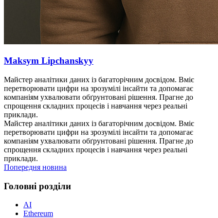
Maksym Lipchanskyy
Майстер аналітики даних із багаторічним досвідом. Вміє
перетворювати цифри на зрозумілі інсайти та допомагає
компаніям ухвалювати обґрунтовані рішення. Прагне до
спрощення складних процесів і навчання через реальні
приклади.
Майстер аналітики даних із багаторічним досвідом. Вміє
перетворювати цифри на зрозумілі інсайти та допомагає
компаніям ухвалювати обґрунтовані рішення. Прагне до
спрощення складних процесів і навчання через реальні
приклади.
Попередня новина
Головні розділи
AI
Ethereum