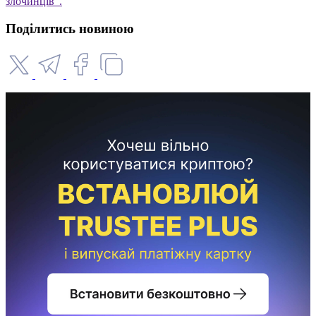
злочинців".
Поділитись новиною