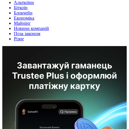
Альткоїни
Біткоїн
Блокчейн
Економіка
Майнінг
Новини компаній
Поза законом
Різне