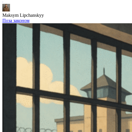
Maksym Lipchanskyy
Поза законом