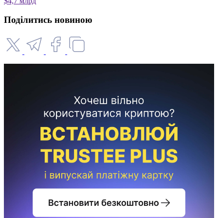
$4,7 млрд
Поділитись новиною