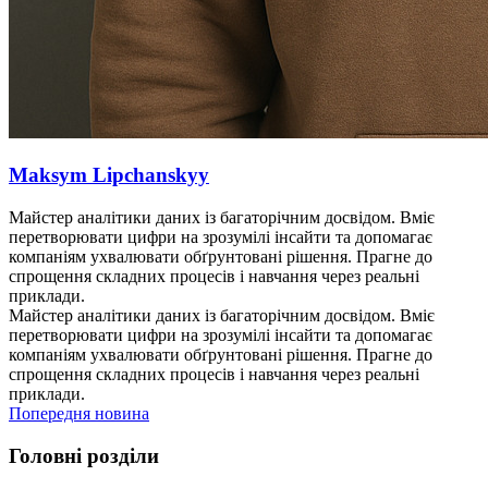
Maksym Lipchanskyy
Майстер аналітики даних із багаторічним досвідом. Вміє
перетворювати цифри на зрозумілі інсайти та допомагає
компаніям ухвалювати обґрунтовані рішення. Прагне до
спрощення складних процесів і навчання через реальні
приклади.
Майстер аналітики даних із багаторічним досвідом. Вміє
перетворювати цифри на зрозумілі інсайти та допомагає
компаніям ухвалювати обґрунтовані рішення. Прагне до
спрощення складних процесів і навчання через реальні
приклади.
Попередня новина
Головні розділи