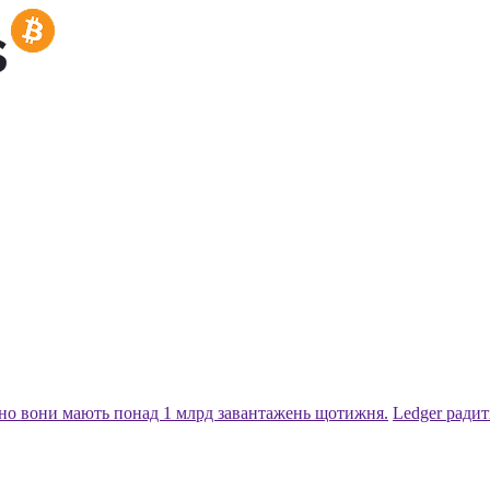
но вони мають понад 1 млрд завантажень щотижня.
Ledger радит