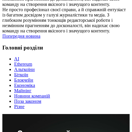
команду на створення якісного і значущого контенту.
Не просто професіонал своєї справи, а й справжній ентузіаст
із багатим досвідом у галузі журналістики та медіа. З
глибоким розумінням тонкощів редакторської роботи і
незмінним прагненням до досконалості, він надихає свою
команду на створення якісного і значущого контенту.
Попередня новина
Головні розділи
AI
Ethereum
Альткоїни
Біткоїн
Блокчейн
Економіка
Майнінг
Новини компаній
Поза законом
Різне