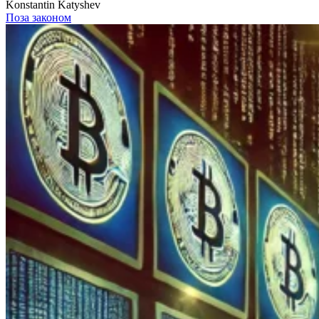
Konstantin Katyshev
Поза законом