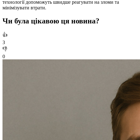
технології допоможуть швидше реагувати на зломи та
мінімізувати втрати.
Чи була цікавою ця новина?
👍
3
👎
0