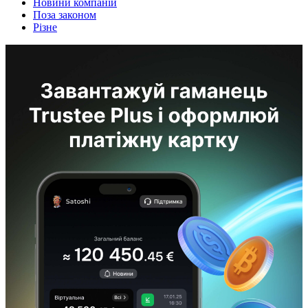
Новини компаній
Поза законом
Різне