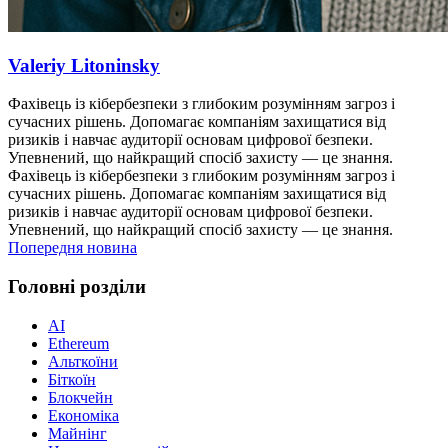
Valeriy Litoninsky
Фахівець із кібербезпеки з глибоким розумінням загроз і
сучасних рішень. Допомагає компаніям захищатися від
ризиків і навчає аудиторії основам цифрової безпеки.
Упевнений, що найкращий спосіб захисту — це знання.
Фахівець із кібербезпеки з глибоким розумінням загроз і
сучасних рішень. Допомагає компаніям захищатися від
ризиків і навчає аудиторії основам цифрової безпеки.
Упевнений, що найкращий спосіб захисту — це знання.
Попередня новина
Головні розділи
AI
Ethereum
Альткоїни
Біткоїн
Блокчейн
Економіка
Майнінг