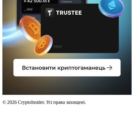
© 2026 CryptoInsider. Усі права захищені.