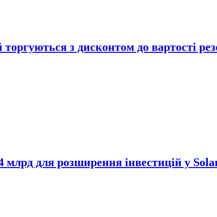
 торгуються з дисконтом до вартості ре
$4 млрд для розширення інвестицій у Sola