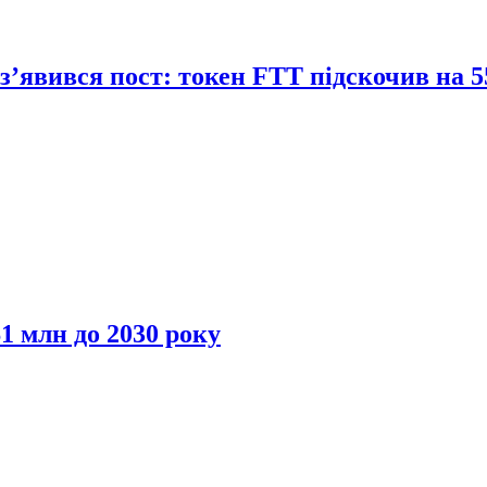
з’явився пост: токен FTT підскочив на 
$1 млн до 2030 року