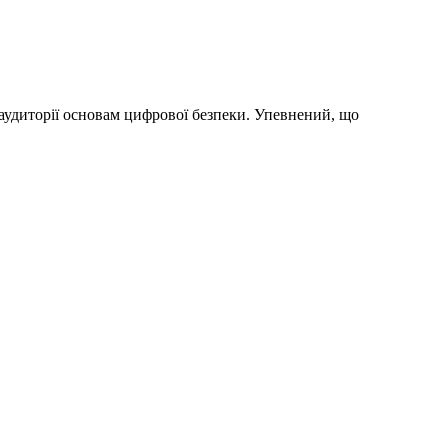
є аудиторії основам цифрової безпеки. Упевнений, що