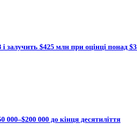
 і залучить $425 млн при оцінці понад $
0 000–$200 000 до кінця десятиліття