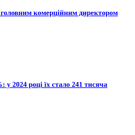
 головним комерційним директором
 у 2024 році їх стало 241 тисяча