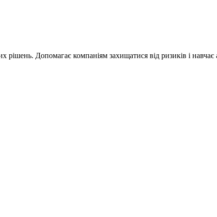
них рішень. Допомагає компаніям захищатися від ризиків і навча