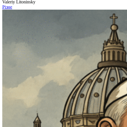
Valeriy Litoninsky
Різне