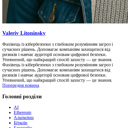
Valeriy Litoninsky
Фахівець із кібербезпеки з глибоким розумінням загроз і
сучасних рішень. Допомагає компаніям захищатися від
ризиків і навчає аудиторії основам цифрової безпеки.
Упевнений, що найкращий спосіб захисту — це знання.
Фахівець із кібербезпеки з глибоким розумінням загроз і
сучасних рішень. Допомагає компаніям захищатися від
ризиків і навчає аудиторії основам цифрової безпеки.
Упевнений, що найкращий спосіб захисту — це знання.
Попередня новина
Головні розділи
AI
Ethereum
Альткоїни
Біткоїн
Блокчейн