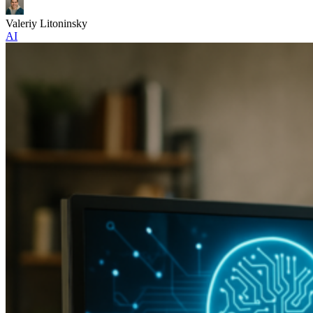
Valeriy Litoninsky
AI