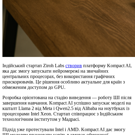
Індійський стартап Ziroh Labs
створив
платформу Kompact AI,
яка дає змогу запускати нейромережі на звичайних
центральних процесорах, без використання графічних
прискорювачів. Це рішення особливо актуальне для країн з
обмеженим доступом до GPU.
Розробка орієнтована на стадію виведення — роботу ШІ після
завершення навчання. Kompact AI успішно запускає моделі на
кшталт Llama 2 від Meta і Qwen2.5 від Alibaba на ноутбуках із
процесорами Intel Xeon. Стартап співпрацює з Індійським
технологічним інститутом у Мадрасі.
Підхід уже протестували Intel і AMD. Kompact AI дає змогу
ШІ-моделям працювати навіть в умовах обмеженої