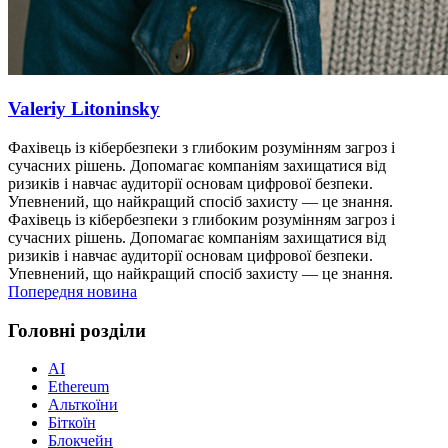
Valeriy Litoninsky
Фахівець із кібербезпеки з глибоким розумінням загроз і
сучасних рішень. Допомагає компаніям захищатися від
ризиків і навчає аудиторії основам цифрової безпеки.
Упевнений, що найкращий спосіб захисту — це знання.
Фахівець із кібербезпеки з глибоким розумінням загроз і
сучасних рішень. Допомагає компаніям захищатися від
ризиків і навчає аудиторії основам цифрової безпеки.
Упевнений, що найкращий спосіб захисту — це знання.
Попередня новина
Головні розділи
AI
Ethereum
Альткоїни
Біткоїн
Блокчейн