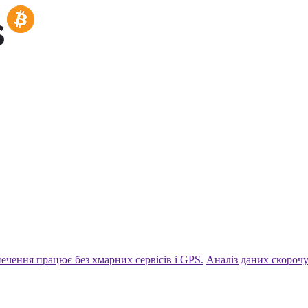
ечення працює без хмарних сервісів і GPS.
Аналіз даних скорочу