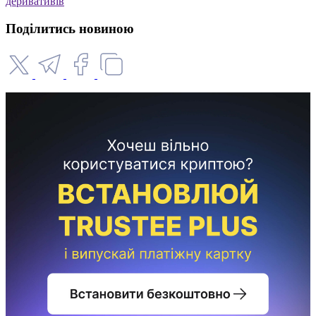
деривативів
Поділитись новиною