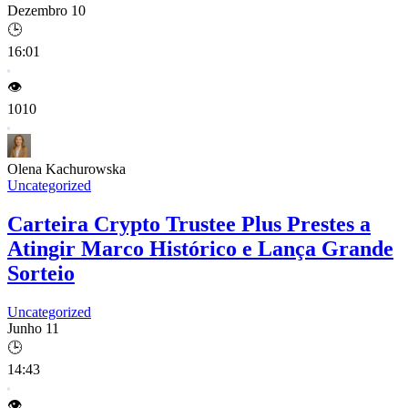
Dezembro 10
🕒
16:01
👁️
1010
Olena Kachurowska
Uncategorized
Carteira Crypto Trustee Plus Prestes a
Atingir Marco Histórico e Lança Grande
Sorteio
Uncategorized
Junho 11
🕒
14:43
👁️