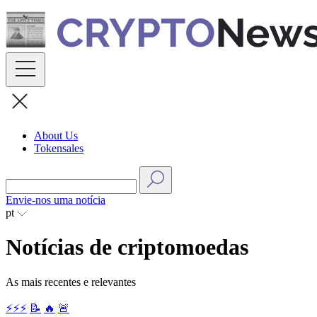
Skip
to
content
About Us
Tokensales
Envie-nos uma notícia
pt
Notícias de criptomoedas
As mais recentes e relevantes
⚡⚡⚡
📝
🔥
🚨