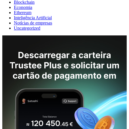
Blockchain
Economia
Ethereum
Inteligência Artificial
Notícias de empresas
Uncategorized