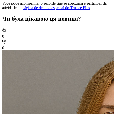
Você pode acompanhar o recorde que se aproxima e participar da
atividade na
página de destino especial do Trustee Plus
.
Чи була цікавою ця новина?
👍
0
👎
0