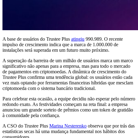
A base de usuários do Trustee Plus
atingiu
990.989. O recente
impulso de crescimento indica que a marca de 1.000.000 de
instalações será superada em um futuro muito próximo.
A superação da barreira de um milhão de usuários marca um marco
significativo não apenas para a empresa, mas para todo o mercado
de pagamentos em criptomoedas. A dinâmica de crescimento do
Trustee Plus confirma uma tendência global: os usuários estão cada
vez mais optando por ferramentas financeiras híbridas que mesclam
criptomoeda com o sistema bancário tradicional.
Para celebrar esta ocasião, a equipe decidiu não esperar pelo número
redondo exato. As festividades começam na reta final: a empresa
anunciou um grande sorteio de prêmios como um token de gratidão
à comunidade pela confiança.
A CSO do Trustee Plus
Marina Nesterenko
observa que por trás das
estatísticas secas há uma mudança fundamental nos hábitos dos
consumidores.