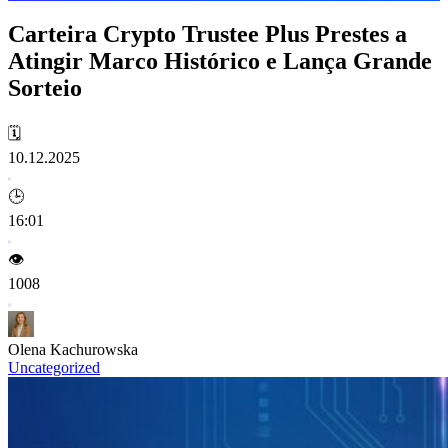
Carteira Crypto Trustee Plus Prestes a
Atingir Marco Histórico e Lança Grande
Sorteio
🗓️
10.12.2025
🕒
16:01
👁️
1008
Olena Kachurowska
Uncategorized