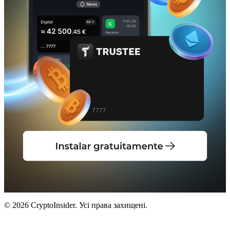
© 2026 CryptoInsider. Усі права захищені.