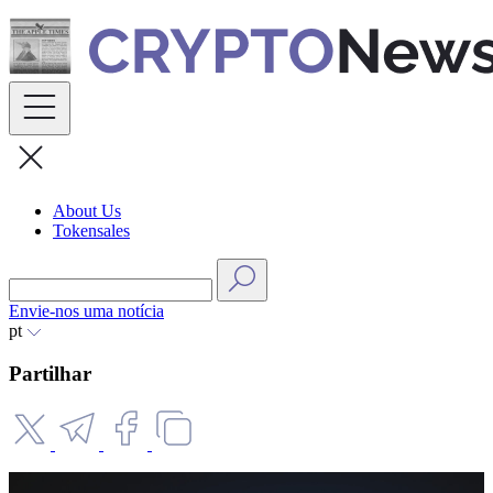
Skip
to
content
About Us
Tokensales
Envie-nos uma notícia
pt
Partilhar