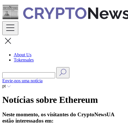
Skip
to
content
About Us
Tokensales
Envie-nos uma notícia
pt
Notícias sobre Ethereum
Neste momento, os visitantes do CryptoNewsUA
estão interessados em: