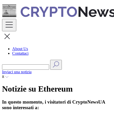
Skip
to
content
About Us
Contattaci
Inviaci una notizia
it
Notizie su Ethereum
In questo momento, i visitatori di CryptoNewsUA
sono interessati a: