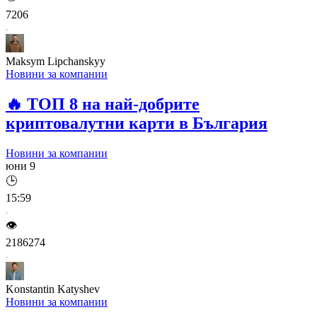
7206
Maksym Lipchanskyy
Новини за компании
🔥
ТОП 8 на най-добрите
криптовалутни карти в България
Новини за компании
юни 9
🕒
15:59
👁️
2186274
Konstantin Katyshev
Новини за компании