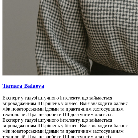
Tamara Balaeva
Експерт у галузі штучного інтелекту, що займається
впровадженням ШІ-рішень у бізнес. Вміє знаходити баланс
між новаторськими ідеями та практичним застосуванням
технологій. Прагне зробити ШІ доступним для всіх.
Експерт у галузі штучного інтелекту, що займається
впровадженням ШІ-рішень у бізнес. Вміє знаходити баланс
між новаторськими ідеями та практичним застосуванням
технологій. Прагне зробити ШІ доступним для всіх.