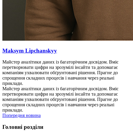
Maksym Lipchanskyy
Майстер аналітики даних із багаторічним досвідом. Вміє
перетворювати цифри на зрозумілі інсайти та допомагає
компаніям ухвалювати обґрунтовані рішення. Прагне до
спрощення складних процесів і навчання через реальні
приклади.
Майстер аналітики даних із багаторічним досвідом. Вміє
перетворювати цифри на зрозумілі інсайти та допомагає
компаніям ухвалювати обґрунтовані рішення. Прагне до
спрощення складних процесів і навчання через реальні
приклади.
Попередня новина
Головні розділи