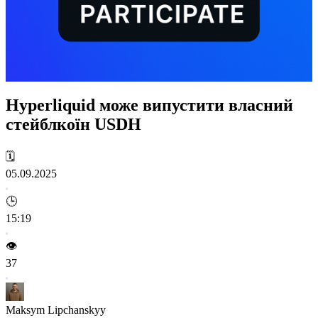
Hyperliquid може випустити власний
стейблкоїн USDH
🗓️
05.09.2025
🕒
15:19
👁️
37
Maksym Lipchanskyy