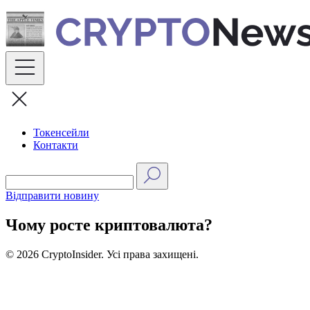
Skip
to
content
Токенсейли
Контакти
Відправити новину
Чому росте криптовалюта?
© 2026 CryptoInsider. Усі права захищені.