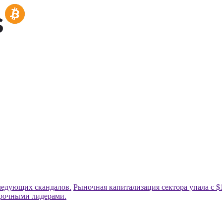
ледующих скандалов.
Рыночная капитализация сектора упала с $1
срочными лидерами.