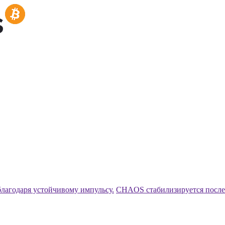
агодаря устойчивому импульсу.
CHAOS стабилизируется после 