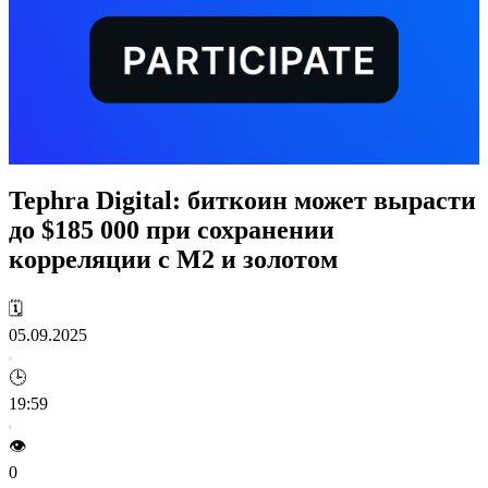
Tephra Digital: биткоин может вырасти
до $185 000 при сохранении
корреляции с M2 и золотом
🗓️
05.09.2025
🕒
19:59
👁️
0