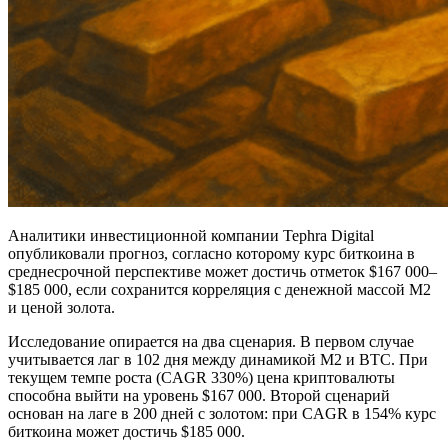
Аналитики инвестиционной компании Tephra Digital
опубликовали прогноз, согласно которому курс биткоина в
среднесрочной перспективе может достичь отметок $167 000–
$185 000, если сохранится корреляция с денежной массой M2
и ценой золота.
Исследование опирается на два сценария. В первом случае
учитывается лаг в 102 дня между динамикой M2 и BTC. При
текущем темпе роста (CAGR 330%) цена криптовалюты
способна выйти на уровень $167 000. Второй сценарий
основан на лаге в 200 дней с золотом: при CAGR в 154% курс
биткоина может достичь $185 000.