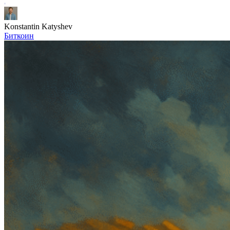
Konstantin Katyshev
Биткоин