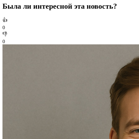
Была ли интересной эта новость?
👍
0
👎
0