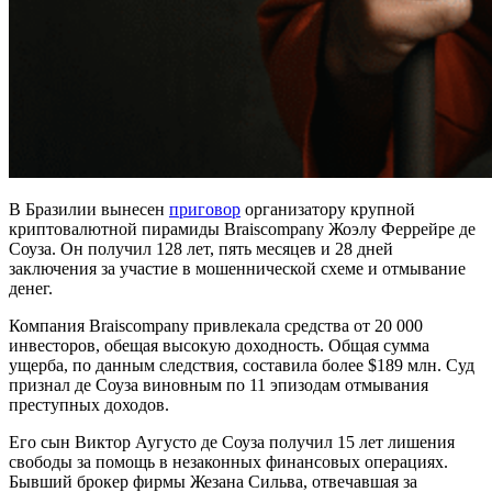
В Бразилии вынесен
приговор
организатору крупной
криптовалютной пирамиды Braiscompany Жоэлу Феррейре де
Соуза. Он получил 128 лет, пять месяцев и 28 дней
заключения за участие в мошеннической схеме и отмывание
денег.
Компания Braiscompany привлекала средства от 20 000
инвесторов, обещая высокую доходность. Общая сумма
ущерба, по данным следствия, составила более $189 млн. Суд
признал де Соуза виновным по 11 эпизодам отмывания
преступных доходов.
Его сын Виктор Аугусто де Соуза получил 15 лет лишения
свободы за помощь в незаконных финансовых операциях.
Бывший брокер фирмы Жезана Сильва, отвечавшая за