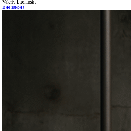
Valeriy Litoninsky
Вне закона