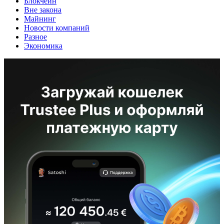
Блокчейн
Вне закона
Майнинг
Новости компаний
Разное
Экономика