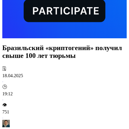
Бразильский «криптогений» получил
свыше 100 лет тюрьмы
🗓️
18.04.2025
🕒
19:12
👁️
751