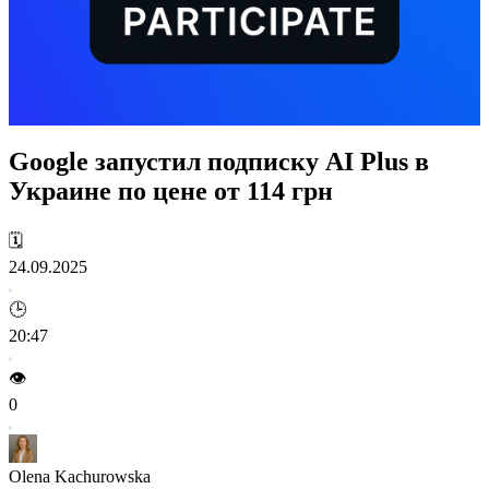
Google запустил подписку AI Plus в
Украине по цене от 114 грн
🗓️
24.09.2025
🕒
20:47
👁️
0
Olena Kachurowska