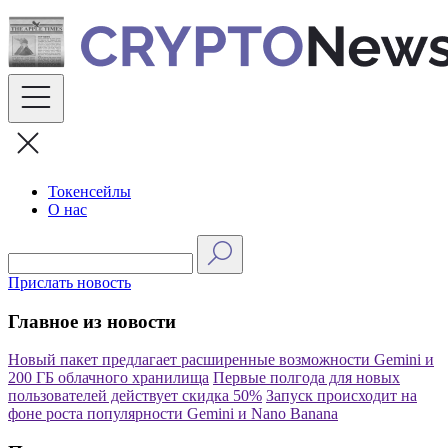
Skip
to
content
Токенсейлы
О нас
Прислать новость
Главное из новости
Новый пакет предлагает расширенные возможности Gemini и
200 ГБ облачного хранилища
Первые полгода для новых
пользователей действует скидка 50%
Запуск происходит на
фоне роста популярности Gemini и Nano Banana