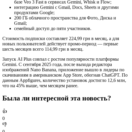
базе Veo 3 Fast в сервисах Gemini, Whisk и Flow;
интеграцию Gemini с Gmail, Docs, Sheets и другими
продуктами Google;
200 ГБ облачного пространства для Фото, Диска и
Gmail;
семейный доступ до пяти участников.
Стоимость подписки составляет 224,99 грн в месяц, а для
новых пользователей действует промо-период — первые
шесть месяцев всего 114,99 грн в месяц.
Запуск AI Plus совпал с ростом популярности платформы
Gemini. С сентября 2025 года, после выхода редактора
изображений Nano Banana, приложение вышло в лидеры по
скачиваниям в американском App Store, обогнав ChatGPT. По
данным Appfigures, количество установок достигло 12,6 млн,
что на 45% выше, чем месяцем ранее.
Была ли интересной эта новость?
👍
0
👎
0