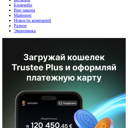
Блокчейн
Вне закона
Майнинг
Новости компаний
Разное
Экономика