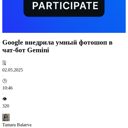
Google внедрила умный фотошоп в
чат-бот Gemini
🗓️
02.05.2025
🕒
10:46
👁️
320
Tamara Balaeva