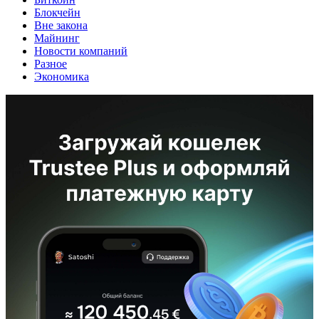
Блокчейн
Вне закона
Майнинг
Новости компаний
Разное
Экономика