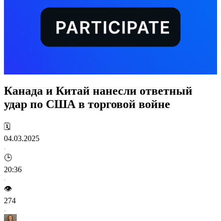
Канада и Китай нанесли ответный
удар по США в торговой войне
🗓️
04.03.2025
🕒
20:36
👁️
274