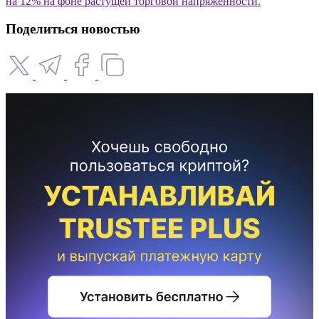
на 12% на фоне растущей торговой напряженности.
Поделиться новостью