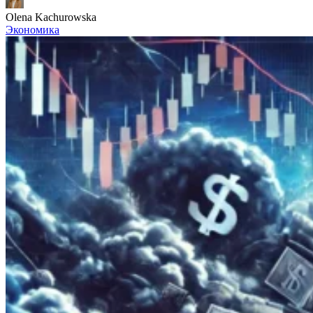
Olena Kachurowska
Экономика