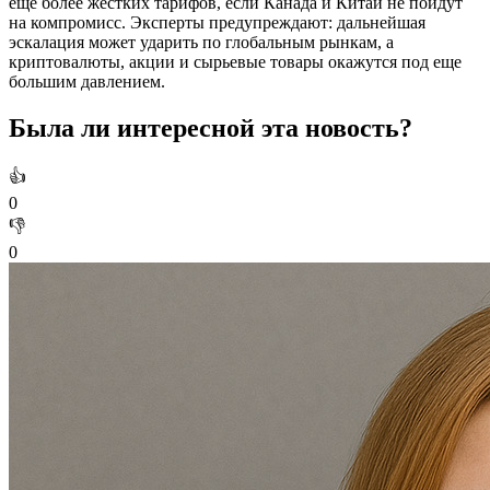
еще более жестких тарифов, если Канада и Китай не пойдут
на компромисс. Эксперты предупреждают: дальнейшая
эскалация может ударить по глобальным рынкам, а
криптовалюты, акции и сырьевые товары окажутся под еще
большим давлением.
Была ли интересной эта новость?
👍
0
👎
0