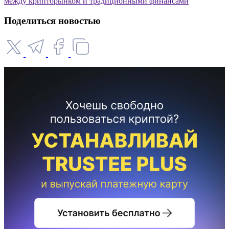
между крипторынком и традиционными финансами
Поделиться новостью