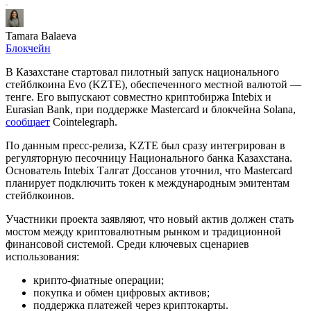
Tamara Balaeva
Блокчейн
В Казахстане стартовал пилотный запуск национального
стейблкоина Evo (KZTE), обеспеченного местной валютой —
тенге. Его выпускают совместно криптобиржа Intebix и
Eurasian Bank, при поддержке Mastercard и блокчейна Solana,
сообщает
Cointelegraph.
По данным пресс-релиза, KZTE был сразу интегрирован в
регуляторную песочницу Национального банка Казахстана.
Основатель Intebix Талгат Доссанов уточнил, что Mastercard
планирует подключить токен к международным эмитентам
стейблкоинов.
Участники проекта заявляют, что новый актив должен стать
мостом между криптовалютным рынком и традиционной
финансовой системой. Среди ключевых сценариев
использования:
крипто-фиатные операции;
покупка и обмен цифровых активов;
поддержка платежей через криптокарты.