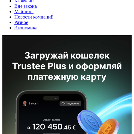
Блокчейн
Вне закона
Майнинг
Новости компаний
Разное
Экономика