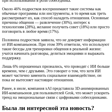
при использовании в роли собеседника.
Около 46% подростков воспринимают такие системы как
обычные программы или инструменты, в то время как треть
рассматривает их, как способ наладить отношения. Основные
причины общения — развлечение (30%), интерес к
технологиям (28%), желание получить совет (18%) или просто
поговорить в любое время (17%).
Половина подростков заявила, что не доверяет информации
от ИИ-компаньонов. При этом 39% отметили, что используют
такие беседы для тренировки общения в реальной жизни:
учатся начинать разговоры, делиться эмоциями и выражать
поддержку.
Лишь 6% опрошенных признались, что проводят с ИИ больше
времени, чем с друзьями. Это говорит о том, что хотя ИИ
может частично заменить социальное взаимодействие, он
пока не вытесняет настоящие отношения.
Ранее, в июле, компания xAI представила 3D-анимированных
ИИ-компаньонов для пользователей Grok, что может ускорить
тренд на эмоциональные связи с цифровыми собеседниками.
Была ли интересной эта новость?