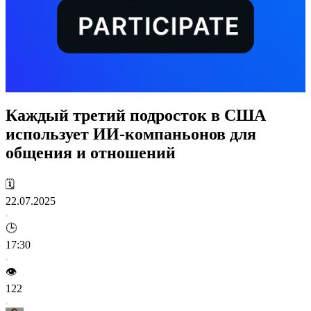
Каждый третий подросток в США
использует ИИ-компаньонов для
общения и отношений
🗓️
22.07.2025
🕒
17:30
👁️
122