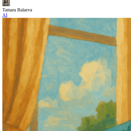
Tamara Balaeva
AI