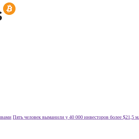
ивами
Пять человек выманили у 40 000 инвесторов более $21,5 