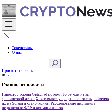
Skip
to
content
Токенсейлы
О нас
Прислать новость
ru
Главное из новости
Инвестор токена Gigachad потерял $6,09 млн из-за
фишинговой атаки
Хакер вывел украденные токены, обменяв
их на Solana и стейблкоины
Расследование инцидента
подключило ФБР и криминалистов