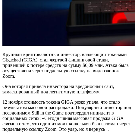
Крупный криптовалютный инвестор, владеющий токенами
Gigachad (GIGA), стал жертвой фишинговой атаки,
приведшей к потере средств на сумму $6,09 млн. Атака была
осуществлена через поддельную ссылку на видеозвонок
Zoom.
Она которая привела инвестора на вредоносный сайт,
замаскированный под легитимную платформу.
12 ноября стоимость токена GIGA резко упала, что стало
результатом массовой распродажи. Популярный инвестор под
псевдонимом Still in the Game подтвердил инцидент в
социальных сетях: «Сегодняшняя массовая продажа GIGA
связана с тем, что один из моих кошельков был взломан через
поддельную ссылку Zoom. Это удар, но я вернусь».