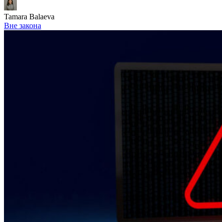
Tamara Balaeva
Вне закона