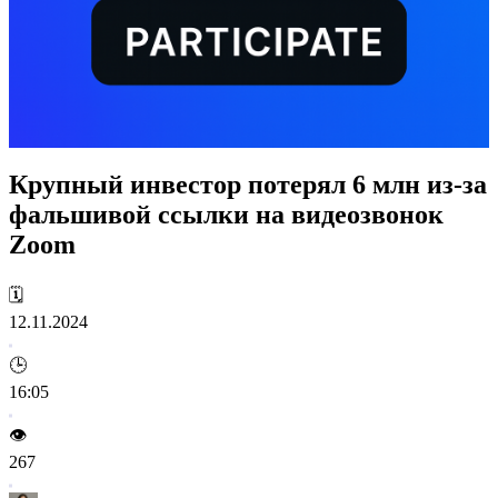
Крупный инвестор потерял 6 млн из-за
фальшивой ссылки на видеозвонок
Zoom
🗓️
12.11.2024
🕒
16:05
👁️
267