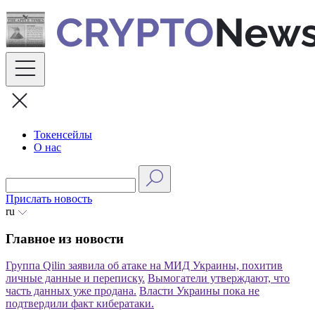
Skip
to
content
Токенсейлы
О нас
Прислать новость
ru
Главное из новости
Группа Qilin заявила об атаке на МИД Украины, похитив
личные данные и переписку.
Вымогатели утверждают, что
часть данных уже продана.
Власти Украины пока не
подтвердили факт кибератаки.