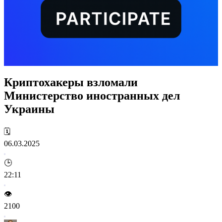
Криптохакеры взломали
Министерство иностранных дел
Украины
🗓️
06.03.2025
🕒
22:11
👁️
2100