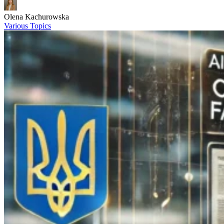
Olena Kachurowska
Various Topics