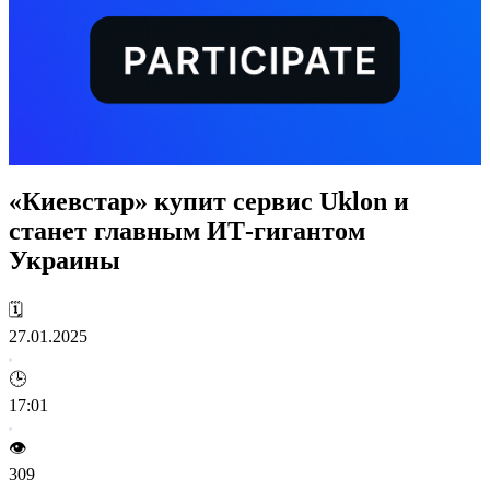
«Киевстар» купит сервис Uklon и
станет главным ИТ-гигантом
Украины
🗓️
27.01.2025
🕒
17:01
👁️
309