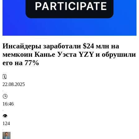
Инсайдеры заработали $24 млн на
мемкоин Канье Уэста YZY и обрушили
его на 77%
🗓️
22.08.2025
🕒
16:46
👁️
124