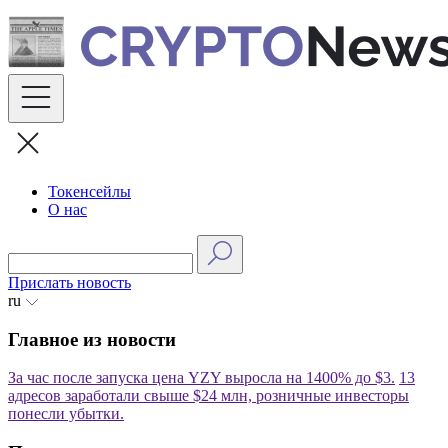
Skip
to
content
Токенсейлы
О нас
Прислать новость
ru
Главное из новости
За час после запуска цена YZY выросла на 1400% до $3.
13
адресов заработали свыше $24 млн, розничные инвесторы
понесли убытки.