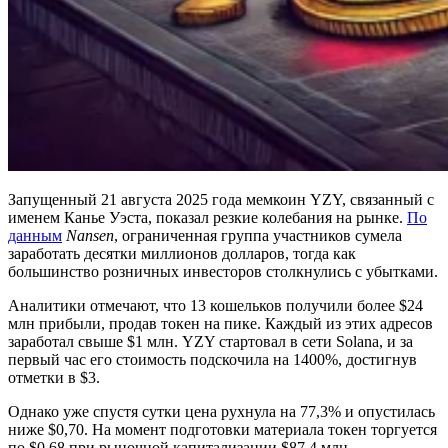
Запущенный 21 августа 2025 года мемкоин YZY, связанный с
именем Канье Уэста, показал резкие колебания на рынке.
По
данным
Nansen
, ограниченная группа участников сумела
заработать десятки миллионов долларов, тогда как
большинство розничных инвесторов столкнулись с убытками.
Аналитики отмечают, что 13 кошельков получили более $24
млн прибыли, продав токен на пике. Каждый из этих адресов
заработал свыше $1 млн. YZY стартовал в сети Solana, и за
первый час его стоимость подскочила на 1400%, достигнув
отметки в $3.
Однако уже спустя сутки цена рухнула на 77,3% и опустилась
ниже $0,70. На момент подготовки материала токен торгуется
по $0,68 при рыночной капитализации $87,4 млн.