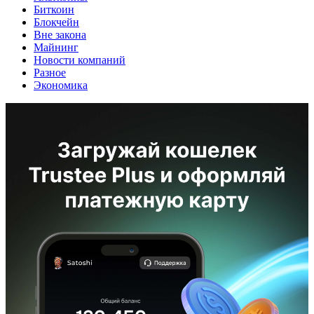
Биткоин
Блокчейн
Вне закона
Майнинг
Новости компаний
Разное
Экономика