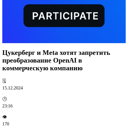
Цукерберг и Meta хотят запретить
преобразование OpenAI в
коммерческую компанию
🗓️
15.12.2024
🕒
23:16
👁️
170