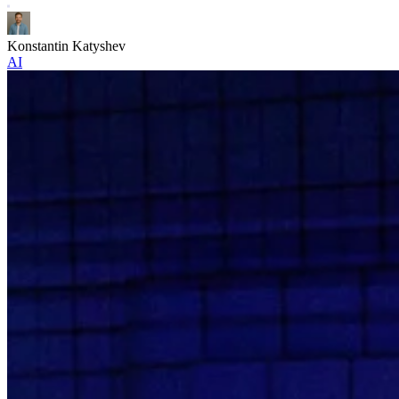
Konstantin Katyshev
AI