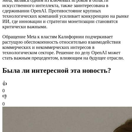
Meta, являясь одним из ключевых игроков в области
искусственного интеллекта, также заинтересована в
сдерживании OpenAI. Противостояние крупных
технологических компаний усиливает конкуренцию на рынке
ИИ, где инновации и стратегии монетизации становятся
критически важными.
Обращение Meta к властям Калифорнии подчеркивает
растущую обеспокоенность относительно взаимодействия
коммерческих и некоммерческих интересов в
технологическом секторе. Решение по делу OpenAI может
стать важным прецедентом, влияющим на будущее отрасли.
Была ли интересной эта новость?
👍
0
👎
0