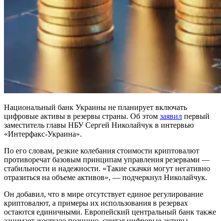
Национальный банк Украины не планирует включать
цифровые активы в резервы страны. Об этом
заявил
первый
заместитель главы НБУ Сергей Николайчук в интервью
«Интерфакс-Украина».
По его словам, резкие колебания стоимости криптовалют
противоречат базовым принципам управления резервами —
стабильности и надежности. «Такие скачки могут негативно
отразиться на объеме активов», — подчеркнул Николайчук.
Он добавил, что в мире отсутствует единое регулирование
криптовалют, а примеры их использования в резервах
остаются единичными. Европейский центральный банк также
занимает жесткую позицию, считая цифровые активы