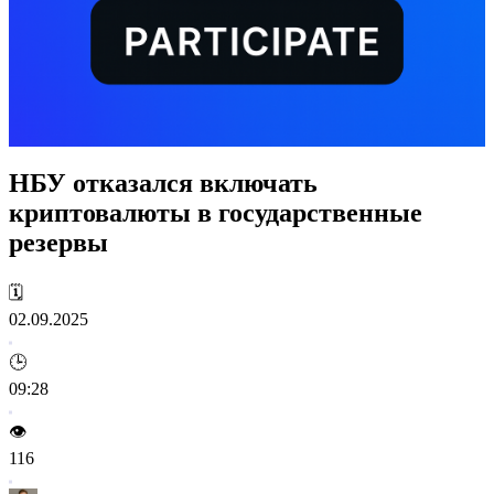
НБУ отказался включать
криптовалюты в государственные
резервы
🗓️
02.09.2025
🕒
09:28
👁️
116