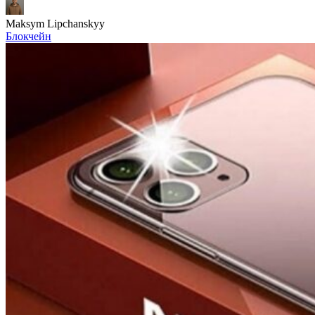
Maksym Lipchanskyy
Блокчейн