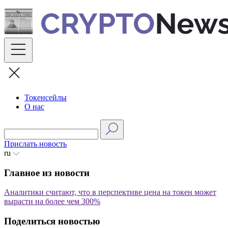
Skip
to
content
Токенсейлы
О нас
Прислать новость
ru
Главное из новости
Аналитики считают, что в перспективе цена на токен может
вырасти на более чем 300%
Поделиться новостью