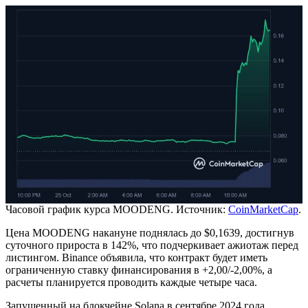
Часовой график курса MOODENG. Источник:
CoinMarketCap
.
Цена MOODENG накануне поднялась до $0,1639, достигнув
суточного прироста в 142%, что подчеркивает ажиотаж перед
листингом. Binance объявила, что контракт будет иметь
ограниченную ставку финансирования в +2,00/-2,00%, а
расчеты планируется проводить каждые четыре часа.
Запущенный на блокчейне Solana в сентябре 2024 года,