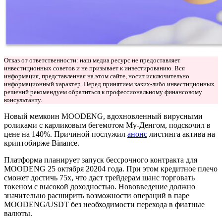
Отказ от ответственности: наш медиа ресурс не предоставляет
инвестиционных советов и не призывает к инвестированию. Вся
информация, представленная на этом сайте, носит исключительно
информационный характер. Перед принятием каких-либо инвестиционных
решений рекомендуем обратиться к профессиональному финансовому
консультанту.
Новый мемкоин MOODENG, вдохновленный вирусными
роликами с карликовым бегемотом Му-Денгом, подскочил в
цене на 140%. Причиной послужил
анонс
листинга актива на
криптобирже Binance.
Платформа планирует запуск бессрочного контракта для
MOODENG 25 октября 20204 года. При этом кредитное плечо
сможет достичь 75x, что даст трейдерам шанс торговать
токеном с высокой доходностью. Нововведение должно
значительно расширить возможности операций в паре
MOODENG/USDT без необходимости перехода в фиатные
валюты.