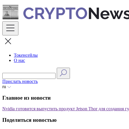
Skip
to
content
Токенсейлы
О нас
Прислать новость
ru
Главное из новости
Nvidia готовится выпустить продукт Jetson Thor для создания 
Поделиться новостью