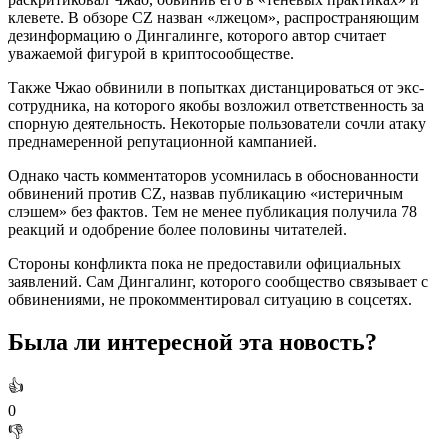
клевете. В обзоре CZ назван «лжецом», распространяющим
дезинформацию о Дингалинге, которого автор считает
уважаемой фигурой в криптосообществе.
Также Чжао обвинили в попытках дистанцироваться от экс-
сотрудника, на которого якобы возложил ответственность за
спорную деятельность. Некоторые пользователи сочли атаку
преднамеренной репутационной кампанией.
Однако часть комментаторов усомнилась в обоснованности
обвинений против CZ, назвав публикацию «истеричным
слэшем» без фактов. Тем не менее публикация получила 78
реакций и одобрение более половины читателей.
Стороны конфликта пока не предоставили официальных
заявлений. Сам Дингалинг, которого сообщество связывает с
обвинениями, не прокомментировал ситуацию в соцсетях.
Была ли интересной эта новость?
👍
0
👎