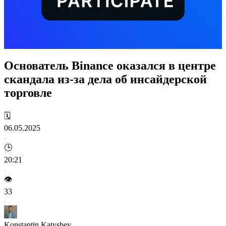
Основатель Binance оказался в центре
скандала из-за дела об инсайдерской
торговле
🗓️
06.05.2025
🕒
20:21
👁️
33
Konstantin Katyshev