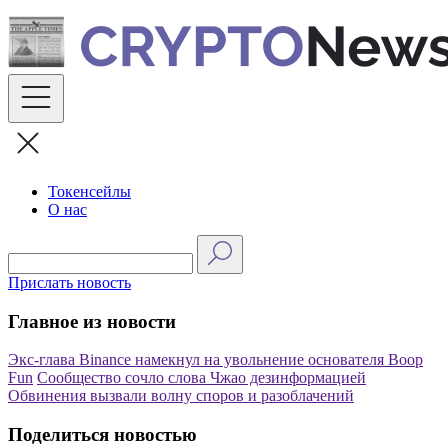
Skip
to
content
Токенсейлы
О нас
Прислать новость
Главное из новости
Экс-глава Binance намекнул на увольнение основателя Boop
Fun
Сообщество сочло слова Чжао дезинформацией
Обвинения вызвали волну споров и разоблачений
Поделиться новостью