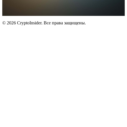
© 2026 CryptoInsider. Все права защищены.