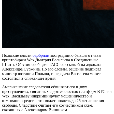
Польские власти
одобрили
экстрадицию бывшего главы
криптобиржи Wex Дмитрия Васильева в Соединенные
Штаты. Об этом сообщает ТАСС со ссылкой на адвоката
Александра Суржина. По его словам, решение подписал
министр юстиции Польши, и передача Васильева может
состояться в ближайшее время.
Американские следователи обвиняют его в двух
преступлениях, связанных с деятельностью платформ BTC-e и
Wex. Васильеву инкриминируют мошенничество и
отмывание средств, что может повлечь до 25 лет лишения
свободы. Следствие считает его соучастником схем,
связанных с Александром Винником.