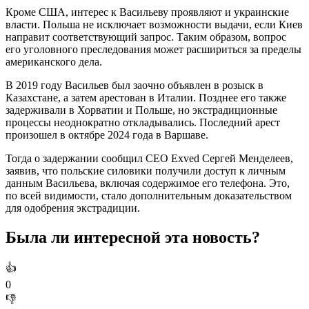
Кроме США, интерес к Васильеву проявляют и украинские
власти. Польша не исключает возможности выдачи, если Киев
направит соответствующий запрос. Таким образом, вопрос
его уголовного преследования может расшириться за пределы
американского дела.
В 2019 году Васильев был заочно объявлен в розыск в
Казахстане, а затем арестован в Италии. Позднее его также
задерживали в Хорватии и Польше, но экстрадиционные
процессы неоднократно откладывались. Последний арест
произошел в октябре 2024 года в Варшаве.
Тогда о задержании сообщил CEO Exved Сергей Менделеев,
заявив, что польские силовики получили доступ к личным
данным Васильева, включая содержимое его телефона. Это,
по всей видимости, стало дополнительным доказательством
для одобрения экстрадиции.
Была ли интересной эта новость?
👍
0
👎