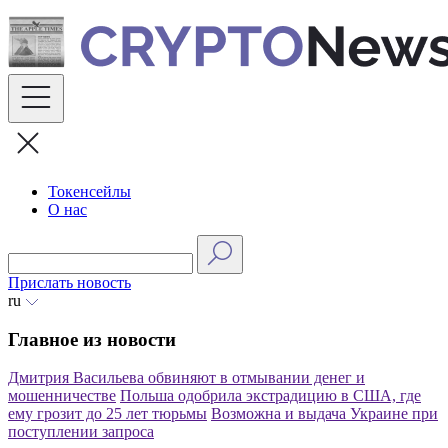
Skip
to
content
Токенсейлы
О нас
Прислать новость
ru
Главное из новости
Дмитрия Васильева обвиняют в отмывании денег и
мошенничестве
Польша одобрила экстрадицию в США, где
ему грозит до 25 лет тюрьмы
Возможна и выдача Украине при
поступлении запроса