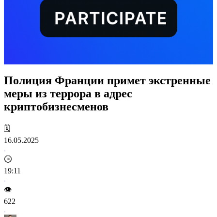
Полиция Франции примет экстренные
меры из террора в адрес
криптобизнесменов
🗓️
16.05.2025
🕒
19:11
👁️
622