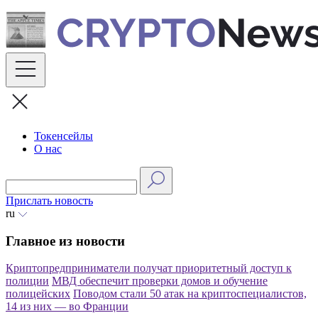
Skip
to
content
Токенсейлы
О нас
Прислать новость
ru
Главное из новости
Криптопредприниматели получат приоритетный доступ к
полиции
МВД обеспечит проверки домов и обучение
полицейских
Поводом стали 50 атак на криптоспециалистов,
14 из них — во Франции