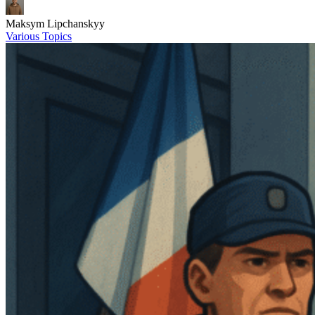
Maksym Lipchanskyy
Various Topics