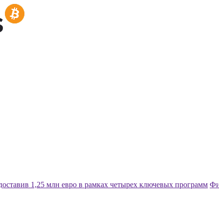
едоставив 1,25 млн евро в рамках четырех ключевых программ
Фи