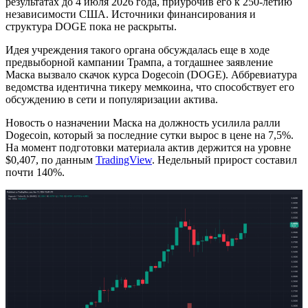
результатах до 4 июля 2026 года, приурочив его к 250-летию
независимости США. Источники финансирования и
структура DOGE пока не раскрыты.
Идея учреждения такого органа обсуждалась еще в ходе
предвыборной кампании Трампа, а тогдашнее заявление
Маска вызвало скачок курса Dogecoin (DOGE). Аббревиатура
ведомства идентична тикеру мемкоина, что способствует его
обсуждению в сети и популяризации актива.
Новость о назначении Маска на должность усилила ралли
Dogecoin, который за последние сутки вырос в цене на 7,5%.
На момент подготовки материала актив держится на уровне
$0,407, по данным
TradingView
. Недельный прирост составил
почти 140%.