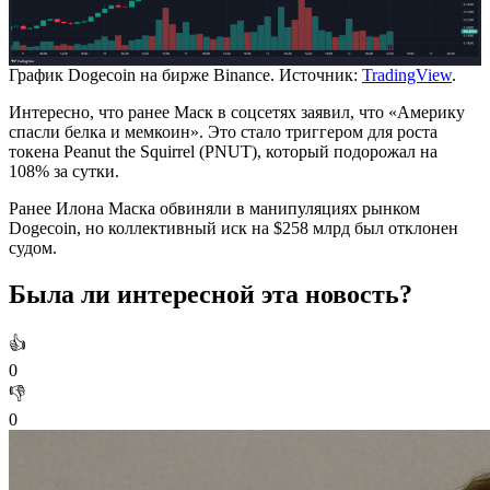
График Dogecoin на бирже Binance. Источник:
TradingView
.
Интересно, что ранее Маск в соцсетях заявил, что «Америку
спасли белка и мемкоин». Это стало триггером для роста
токена Peanut the Squirrel (PNUT), который подорожал на
108% за сутки.
Ранее Илона Маска обвиняли в манипуляциях рынком
Dogecoin, но коллективный иск на $258 млрд был отклонен
судом.
Была ли интересной эта новость?
👍
0
👎
0