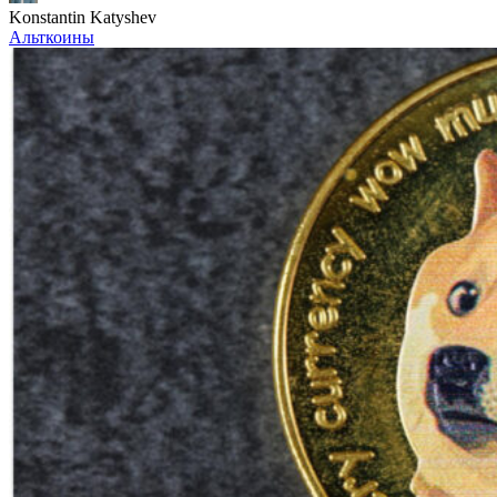
Konstantin Katyshev
Альткоины