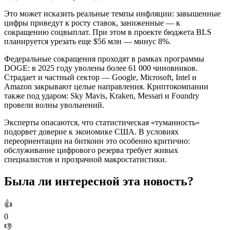
Это может исказить реальные темпы инфляции: завышенные
цифры приведут к росту ставок, заниженные — к
сокращению соцвыплат. При этом в проекте бюджета BLS
планируется урезать еще $56 млн — минус 8%.
Федеральные сокращения проходят в рамках программы
DOGE: в 2025 году уволены более 61 000 чиновников.
Страдает и частный сектор — Google, Microsoft, Intel и
Amazon закрывают целые направления. Криптокомпании
также под ударом: Sky Mavis, Kraken, Messari и Foundry
провели волны увольнений.
Эксперты опасаются, что статистическая «туманность»
подорвет доверие к экономике США. В условиях
переориентации на биткоин это особенно критично:
обслуживание цифрового резерва требует живых
специалистов и прозрачной макростатистики.
Была ли интересной эта новость?
👍
0
👎