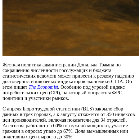
Жесткая политика администрации Дональда Трампа по
сокращению численности госслужащих и бюджета
статистических ведомств может привести к резкому падению
достоверности ключевых индикаторов экономики США. Об
этом пишет
The Economist
. Особенно под угрозой индекс
потребительских цен (CPI), на который опираются ФРС,
политики и участники рынков.
С апреля Бюро трудовой статистики (BLS) закрыло сбор
данных в трех городах, а к августу откажется от 350 индексов
цен производителей, включая показатели для 34 отраслей.
Агентства работают на 60% от нужной мощности, участие
граждан в опросах упало до 67%. Доля вымышленных или
подставных цен выросла до 30%.