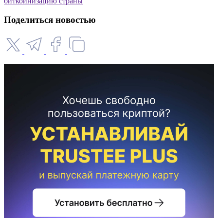
биткоинизацию страны
Поделиться новостью