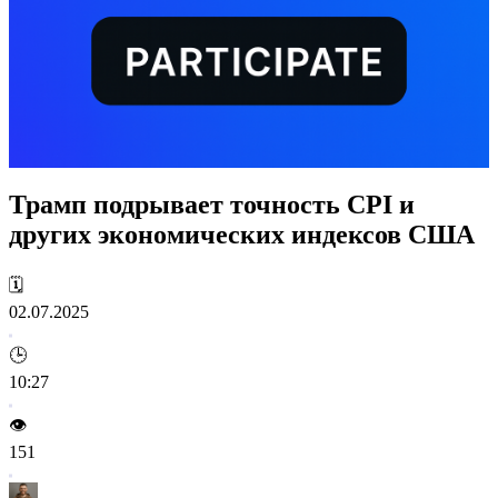
Трамп подрывает точность CPI и
других экономических индексов США
🗓️
02.07.2025
🕒
10:27
👁️
151