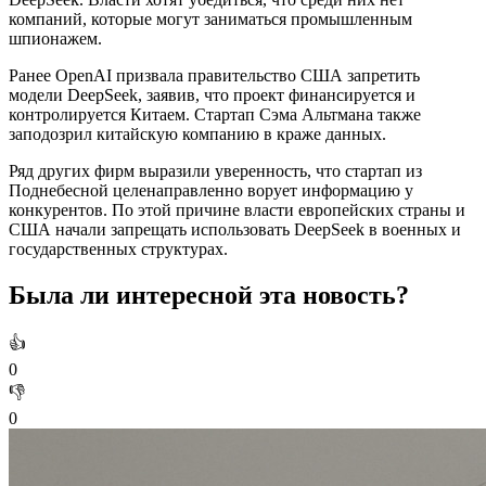
компаний, которые могут заниматься промышленным
шпионажем.
Ранее OpenAI призвала правительство США запретить
модели DeepSeek, заявив, что проект финансируется и
контролируется Китаем. Стартап Сэма Альтмана также
заподозрил китайскую компанию в краже данных.
Ряд других фирм выразили уверенность, что стартап из
Поднебесной целенаправленно ворует информацию у
конкурентов. По этой причине власти европейских страны и
США начали запрещать использовать DeepSeek в военных и
государственных структурах.
Была ли интересной эта новость?
👍
0
👎
0