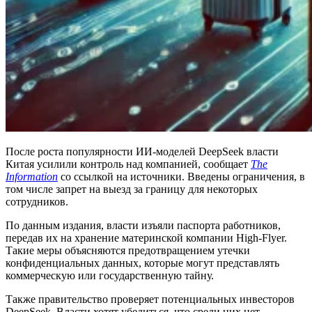
После роста популярности ИИ-моделей DeepSeek власти
Китая усилили контроль над компанией, сообщает
The
Information
со ссылкой на источники. Введены ограничения, в
том числе запрет на выезд за границу для некоторых
сотрудников.
По данным издания, власти изъяли паспорта работников,
передав их на хранение материнской компании High-Flyer.
Такие меры объясняются предотвращением утечки
конфиденциальных данных, которые могут представлять
коммерческую или государственную тайну.
Также правительство проверяет потенциальных инвесторов
DeepSeek. Власти хотят убедиться, что среди них нет