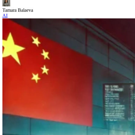
Tamara Balaeva
AI