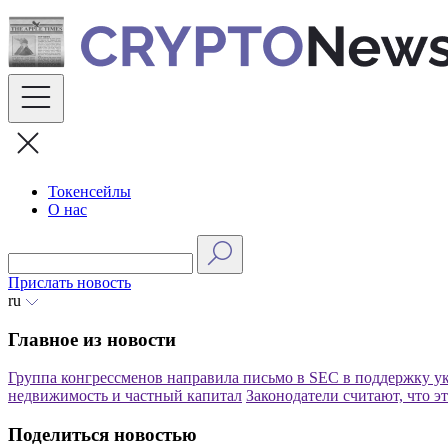
Skip
to
content
Токенсейлы
О нас
Прислать новость
ru
Главное из новости
Группа конгрессменов направила письмо в SEC в поддержку у
недвижимость и частный капитал
Законодатели считают, что 
Поделиться новостью