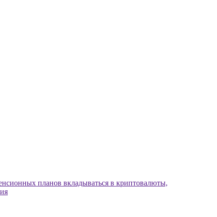
енсионных планов вкладываться в криптовалюты,
ния