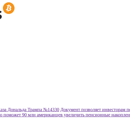
каза Дональда Трампа №14330
Документ позволяет инвесторам п
это поможет 90 млн американцев увеличить пенсионные накопле