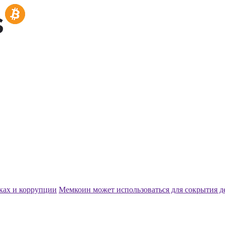
ках и коррупции
Мемкоин может использоваться для сокрытия 